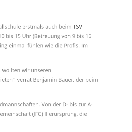
ballschule erstmals auch beim
TSV
 10 bis 15 Uhr (Betreuung von 9 bis 16
ng einmal fühlen wie die Profis. Im
 wollten wir unseren
eten“, verrät Benjamin Bauer, der beim
ndmannschaften. Von der D- bis zur A-
emeinschaft (JFG) Illerursprung, die