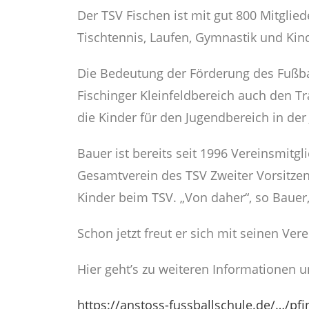
Der TSV Fischen ist mit gut 800 Mitglied
Tischtennis, Laufen, Gymnastik und Kin
Die Bedeutung der Förderung des Fußba
Fischinger Kleinfeldbereich auch den T
die Kinder für den Jugendbereich in der 
Bauer ist bereits seit 1996 Vereinsmitgl
Gesamtverein des TSV Zweiter Vorsitzen
Kinder beim TSV. „Von daher“, so Bauer,
Schon jetzt freut er sich mit seinen V
Hier geht’s zu weiteren Informationen 
https://anstoss-fussballschule.de/…/pf