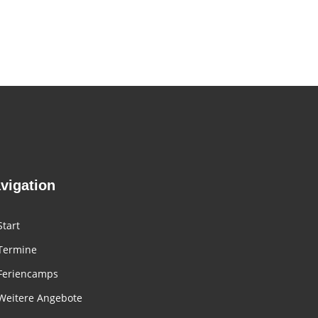
vigation
Start
Termine
Feriencamps
Weitere Angebote