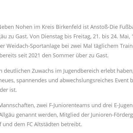
 Neben Nohen im Kreis Birkenfeld ist Anstoß-Die Fuß
äu zu Gast. Von Dienstag bis Freitag, 21. bis 24. Mai,
er Weidach-Sportanlage bei zwei Mal täglichem Traini
 bereits seit 2021 den Sommer über zu Gast.
n deutlichen Zuwachs im Jugendbereich erlebt haben,
 neues, spannendes und abwechslungsreiches Event bi
er ist.
-)Mannschaften, zwei F-Juniorenteams und drei E-Juge
 Allgäu genannt werden, Mitglied der Junioren-Förderg
und dem FC Altstädten betreibt.