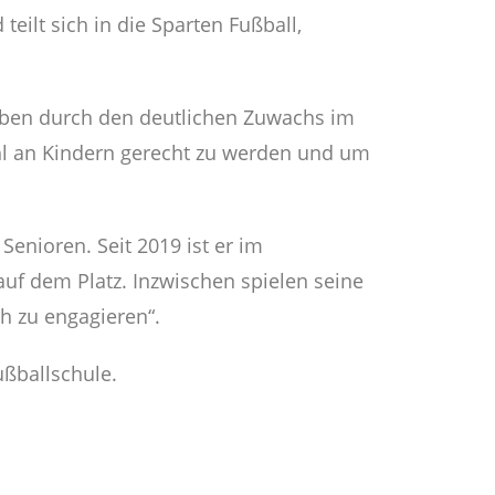
eilt sich in die Sparten Fußball,
aben durch den deutlichen Zuwachs im
ahl an Kindern gerecht zu werden und um
Senioren. Seit 2019 ist er im
auf dem Platz. Inzwischen spielen seine
ch zu engagieren“.
ußballschule.