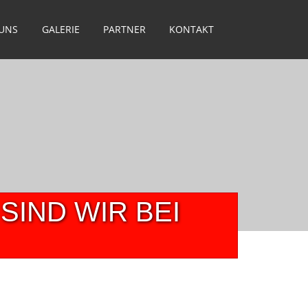
 UNS
GALERIE
PARTNER
KONTAKT
SIND WIR BEI