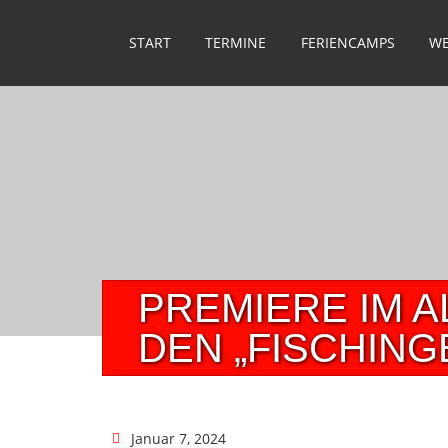
START
TERMINE
FERIENCAMPS
WE
PREMIERE IM A
DEN „FISCHING
Januar 7, 2024