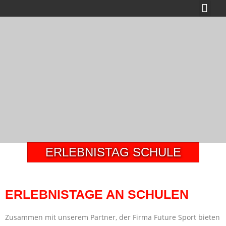
ERLEBNISTAG SCHULE
ERLEBNISTAGE AN SCHULEN
Zusammen mit unserem Partner, der Firma Future Sport bieten