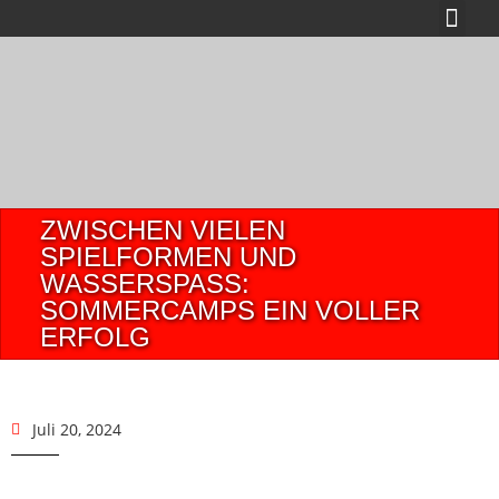
ZWISCHEN VIELEN
SPIELFORMEN UND
WASSERSPASS: S
OMMERCAMPS EIN VOLLER E
RFOLG
Juli 20, 2024